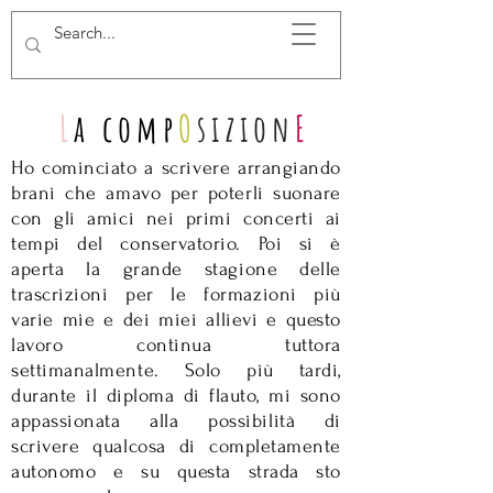
L
a comp
O
sizion
E
Ho cominciato a scrivere arrangiando
brani che amavo per poterli suonare
con gli amici nei primi concerti ai
tempi del conservatorio. Poi si è
aperta la grande stagione delle
trascrizioni per le formazioni più
varie mie e dei miei allievi e questo
lavoro continua tuttora
settimanalmente. Solo più tardi,
durante il diploma di flauto, mi sono
appassionata alla possibilità di
scrivere qualcosa di completamente
autonomo e su questa strada sto