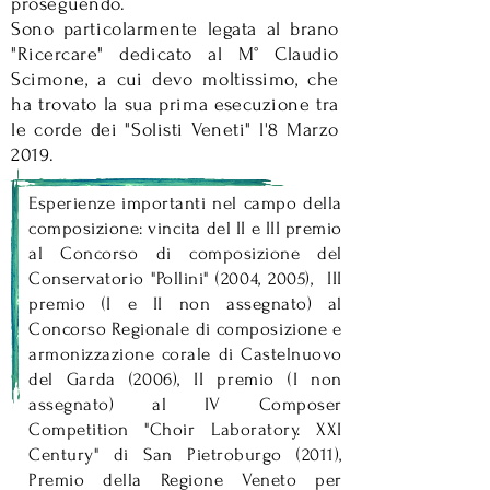
proseguendo.
Sono particolarmente legata al brano
"Ricercare" dedicato al M° Claudio
Scimone, a cui devo moltissimo, che
ha trovato la sua prima esecuzione tra
le corde dei "Solisti Veneti" l'8 Marzo
2019.
Esperienze importanti nel campo della
composizione: vincita del II e III premio
al Concorso di composizione del
Conservatorio "Pollini" (2004, 2005), III
premio (I e II non assegnato) al
Concorso Regionale di composizione e
armonizzazione corale di Castelnuovo
del Garda (2006), II premio (I non
assegnato) al IV Composer
Competition "Choir Laboratory. XXI
Century" di San Pietroburgo (2011),
Premio della Regione Veneto per